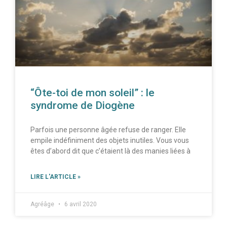
“Ôte-toi de mon soleil” : le
syndrome de Diogène
Parfois une personne âgée refuse de ranger. Elle
empile indéfiniment des objets inutiles. Vous vous
êtes d’abord dit que c’étaient là des manies liées à
LIRE L'ARTICLE »
Agréâge
6 avril 2020