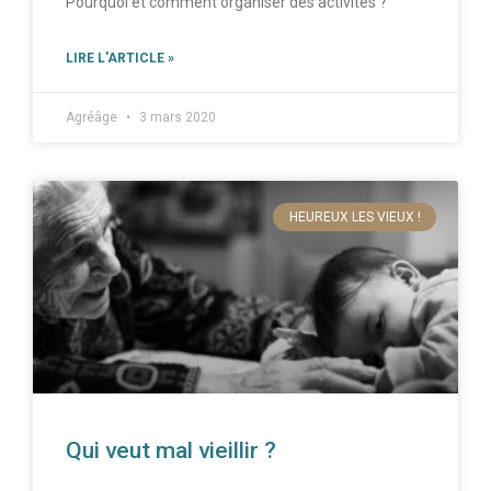
Pourquoi et comment organiser des activités ?
LIRE L'ARTICLE »
Agréâge
3 mars 2020
HEUREUX LES VIEUX !
Qui veut mal vieillir ?