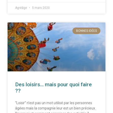
Agréâge
5 mars 2020
BONNES IDÉES
Des loisirs… mais pour quoi faire
??
“Loisir” n’est pas un mot utilisé par les personnes
âgées mais la compagnie leur est un bien précieux.