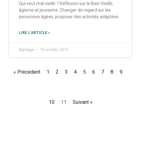
Qui veut mal vieillir ? Réflexion sur le Bien Vieillir,
âgisme et jeunisme. Changer de regard sur les
personnes âgées, proposer des activités adaptées
LIRE L'ARTICLE »
Agréâge
19 octobre 2019
« Précedent
1
2
3
4
5
6
7
8
9
10
11
Suivant »