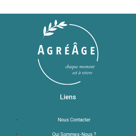
Liens
Nous Contacter
Qui Sommes-Nous ?